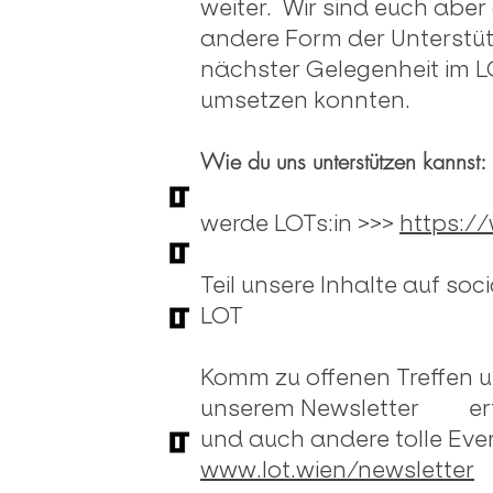
weiter. Wir sind euch aber
andere Form der Unterstüt
nächster Gelegenheit im LO
umsetzen konnten.
Wie du uns unterstützen kannst:
werde LOTs:in >>>
https://
Teil unsere Inhalte auf
LOT
Komm zu offenen Treffen un
unserem Newsletter erfä
und auch andere tolle Eve
www.lot.wien/newsletter