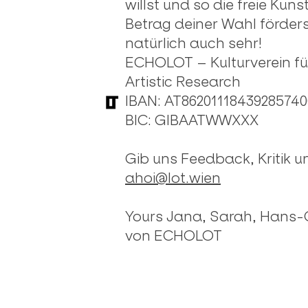
willst und so die freie Kun
Betrag deiner Wahl förders
natürlich auch sehr!
ECHOLOT – Kulturverein für
Artistic Research
IBAN: AT86201118439285740
BIC: GIBAATWWXXX
Gib uns Feedback, Kritik 
ahoi@lot.wien
Yours Jana, Sarah, Hans-C
von ECHOLOT