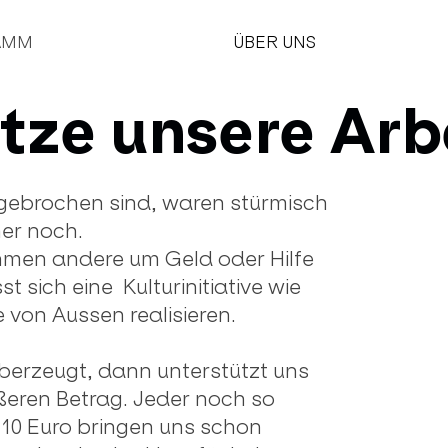
AMM
ÜBER UNS
tze unsere Arb
ufgebrochen sind, waren stürmisch
mer noch.
hmen andere um Geld oder Hilfe
 sich eine Kulturinitiative wie
 von Aussen realisieren.
berzeugt, dann unterstützt uns
ßeren Betrag. Jeder noch so
t 10 Euro bringen uns schon