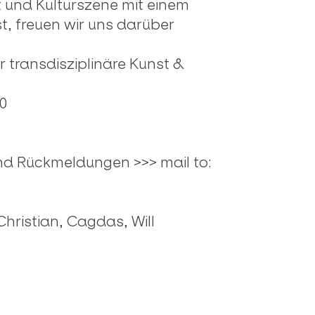
st und Kulturszene mit einem
t, freuen wir uns darüber
 transdisziplinäre Kunst &
0
und Rückmeldungen >>> mail to:
hristian, Cagdas, Will