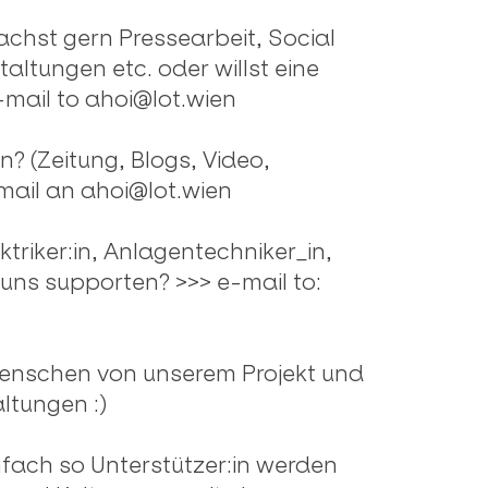
machst gern Pressearbeit, Social
altungen etc. oder willst eine
-mail to
ahoi@lot.wien
? (Zeitung, Blogs, Video,
 mail an
ahoi@lot.wien
ektriker:in, Anlagentechniker_in,
 uns supporten? >>> e-mail to:
Menschen von unserem Projekt und
ltungen :)
infach so Unterstützer:in werden