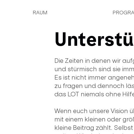
RAUM
PROGR
Unterstü
Die Zeiten in denen wir a
und stürmisch sind sie im
Es ist nicht immer angene
zu fragen und dennoch lässt
das LOT niemals ohne Hilfe
Wenn euch unsere Vision ü
mit einem kleinen oder grö
kleine Beitrag zählt. Selbs