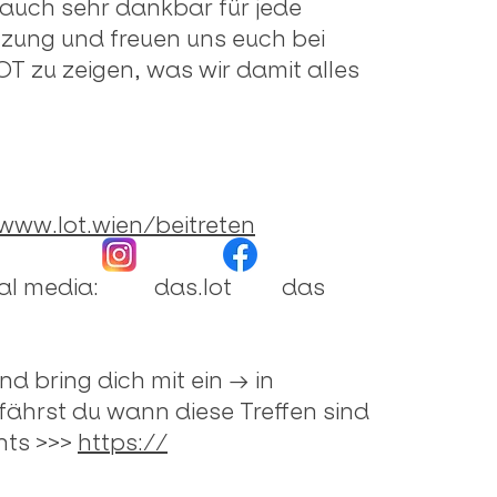
 auch sehr dankbar für jede
zung und freuen uns euch bei
T zu zeigen, was wir damit alles
www.lot.wien/beitreten
 social media: das.lot das
d bring dich mit ein → in
hrst du wann diese Treffen sind
nts >>>
https://