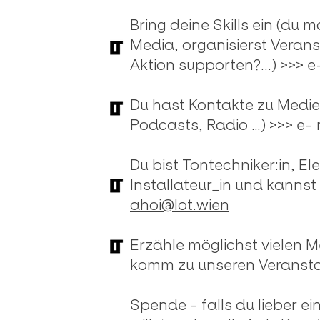
Bring deine Skills ein (du 
Media, organisierst Veranst
Aktion supporten?...) >>> e
Du hast Kontakte zu Medien
Podcasts, Radio …) >>> e-
Du bist Tontechniker:in, El
Installateur_in und kannst
ahoi@lot.wien
Erzähle möglichst vielen 
komm zu unseren Veransta
Spende - falls du lieber e