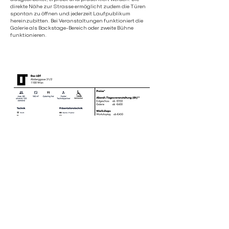
direkte Nähe zur Strasse ermöglicht zudem die Türen
spontan zu öffnen und jederzeit Laufpublikum
hereinzubitten. Bei Veranstaltungen funktioniert die
Galerie als Backstage-Bereich oder zweite Bühne
funktionieren.
Video-Rundgang