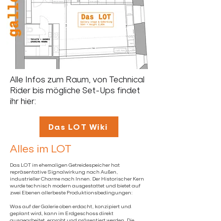
Alle Infos zum Raum, von Technical
Rider bis mögliche Set-Ups findet
ihr hier:
Das LOT Wiki
Alles im LOT
​Das LOT im ehemaligen Getreidespeicher hat
repräsentative Signalwirkung nach Außen,
industrieller Charme nach Innen. Der Historischer Kern
wurde technisch modern ausgestattet und bietet auf
zwei Ebenen allerbeste Produktionsbedingungen:
Was auf der Galerie oben erdacht, konzipiert und
geplant wird, kann im Erdgeschoss direkt
ausgearbeitet, erprobt und präsentiert werden. Die