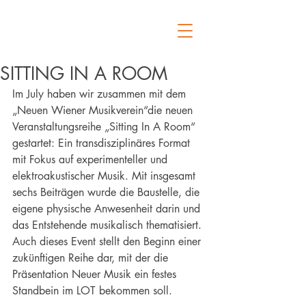
SITTING IN A ROOM
Im July haben wir zusammen mit dem 
„Neuen Wiener Musikverein“die neuen 
Veranstaltungsreihe „Sitting In A Room“ 
gestartet: Ein transdisziplinäres Format 
mit Fokus auf experimenteller und 
elektroakustischer Musik. Mit insgesamt 
sechs Beiträgen wurde die Baustelle, die 
eigene physische Anwesenheit darin und 
das Entstehende musikalisch thematisiert. 
Auch dieses Event stellt den Beginn einer 
zukünftigen Reihe dar, mit der die 
Präsentation Neuer Musik ein festes 
Standbein im LOT bekommen soll. 