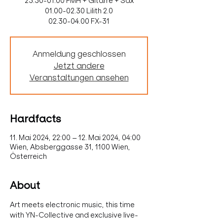
23.30-01.00 FMH + Gitarre + Sax
01.00-02.30 Lilith 2.0
02.30-04.00 FX-31
Anmeldung geschlossen
Jetzt andere
Veranstaltungen ansehen
Hardfacts
11. Mai 2024, 22:00 – 12. Mai 2024, 04:00
Wien, Absberggasse 31, 1100 Wien,
Österreich
About
Art meets electronic music, this time 
with YN-Collective and exclusive live-