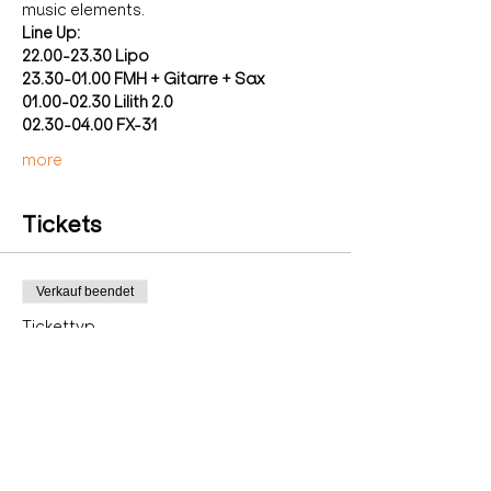
music elements.
Line Up:
22.00-23.30 Lipo
23.30-01.00 FMH + Gitarre + Sax
01.00-02.30 Lilith 2.0
02.30-04.00 FX-31
more
Tickets
Verkauf beendet
Tickettyp
PreSale
Preis
12,00 €