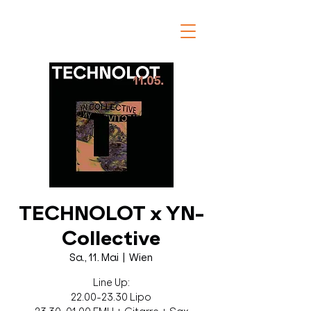
TECHNOLOT x YN-
Collective
Sa., 11. Mai
  |  
Wien
Line Up:
22.00-23.30 Lipo