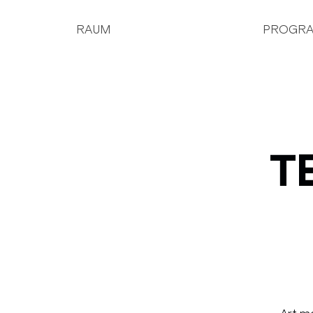
RAUM
PROGR
T