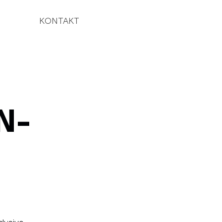
KONTAKT
N-