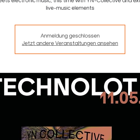
ets electronic music, this time with YN-Collective and ex
live-music elements
Anmeldung geschlossen
Jetzt andere Veranstaltungen ansehen