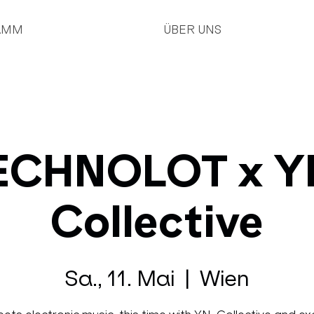
AMM
ÜBER UNS
ECHNOLOT x Y
Collective
Sa., 11. Mai
  |  
Wien