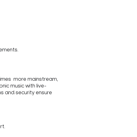
lements.
etimes more mainstream,
ic music with live-
s and security ensure
rt.