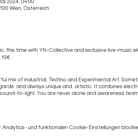
Mai 2024, 04:00
100 Wien, Österreich
c, this time with YN-Collective and exclusive live-music e
 15€
 mix of industrial, Techno and Experimental Art. Som
de and always unique and artistic. It combines electron
 sound-to-light. You are never alone and awareness team
nalytics- und funktionalen Cookie-Einstellungen blockie