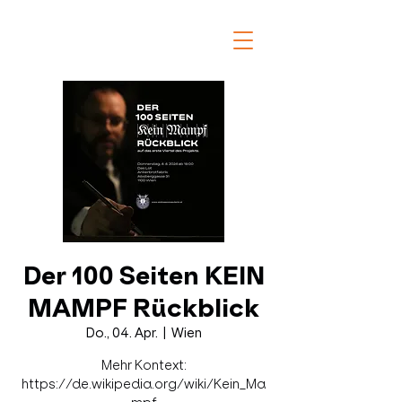
Der 100 Seiten KEIN
MAMPF Rückblick
Do., 04. Apr.
  |  
Wien
Mehr Kontext:
https://de.wikipedia.org/wiki/Kein_Ma