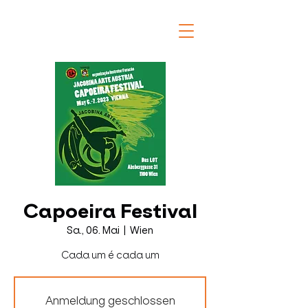
Capoeira Festival
Sa., 06. Mai
  |  
Wien
Cada um é cada um
Anmeldung geschlossen