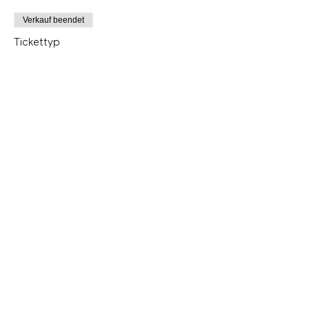
Verkauf beendet
Tickettyp
Suppport Ticket
Mehr Infos
Preis
30,00 €
Verkauf beendet
Tickettyp
Reduziert
Mehr Infos
Preis
15,00 €