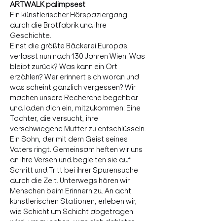
Ein künstlerischer Hörspaziergang 
durch die Brotfabrik und ihre 
Geschichte.
Einst die größte Bäckerei Europas, 
verlässt nun nach 130 Jahren Wien. Was 
bleibt zurück? Was kann ein Ort 
erzählen? Wer erinnert sich woran und 
was scheint gänzlich vergessen? Wir 
machen unsere Recherche begehbar 
und laden dich ein, mitzukommen: Eine 
Tochter, die versucht, ihre 
verschwiegene Mutter zu entschlüsseln. 
Ein Sohn, der mit dem Geist seines 
Vaters ringt. Gemeinsam heften wir uns 
an ihre Versen und begleiten sie auf 
Schritt und Tritt bei ihrer Spurensuche 
durch die Zeit. Unterwegs hören wir 
Menschen beim Erinnern zu. An acht 
künstlerischen Stationen, erleben wir, 
wie Schicht um Schicht abgetragen 