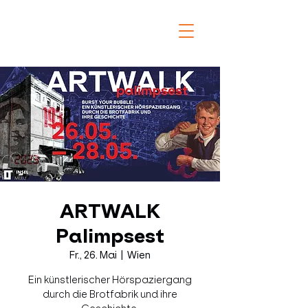
ARTWALK
Palimpsest
Fr., 26. Mai
  |  
Wien
Ein künstlerischer Hörspaziergang
durch die Brotfabrik und ihre