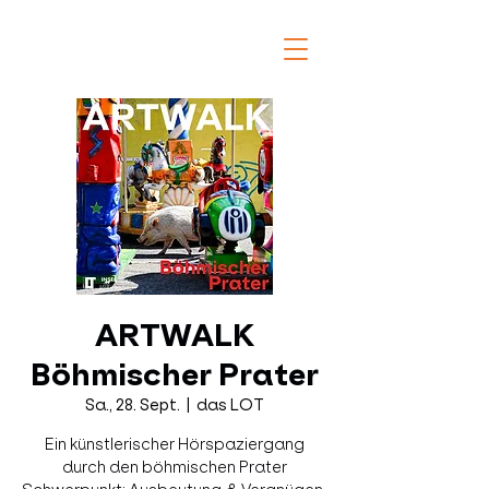
ARTWALK
Böhmischer Prater
Sa., 28. Sept.
  |  
das LOT
Ein künstlerischer Hörspaziergang
durch den böhmischen Prater